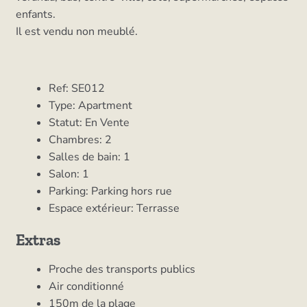
enfants.
Il est vendu non meublé.
Ref:
SE012
Type:
Apartment
Statut:
En Vente
Chambres:
2
Salles de bain:
1
Salon:
1
Parking:
Parking hors rue
Espace extérieur:
Terrasse
Extras
Proche des transports publics
Air conditionné
150m de la plage