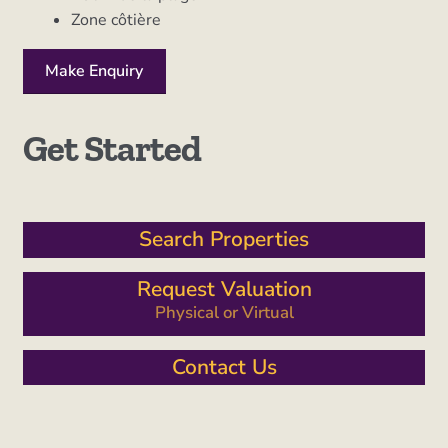
Zone côtière
Make Enquiry
Get Started
Search Properties
Request Valuation
Physical or Virtual
Contact Us