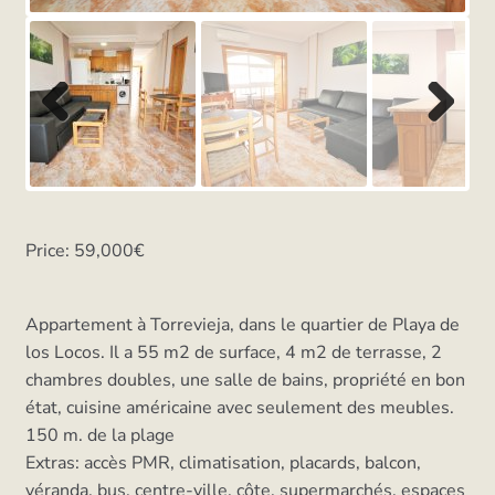
Previ
Next
ous
Price: 59,000€
Appartement à Torrevieja, dans le quartier de Playa de
los Locos. Il a 55 m2 de surface, 4 m2 de terrasse, 2
chambres doubles, une salle de bains, propriété en bon
état, cuisine américaine avec seulement des meubles.
150 m. de la plage
Extras: accès PMR, climatisation, placards, balcon,
véranda, bus, centre-ville, côte, supermarchés, espaces